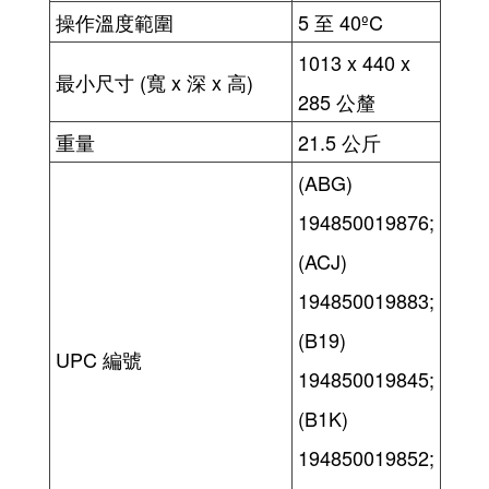
操作溫度範圍
5 至 40ºC
1013 x 440 x
最小尺寸 (寬 x 深 x 高)
285 公釐
重量
21.5 公斤
(ABG)
194850019876;
(ACJ)
194850019883;
(B19)
UPC 編號
194850019845;
(B1K)
194850019852;