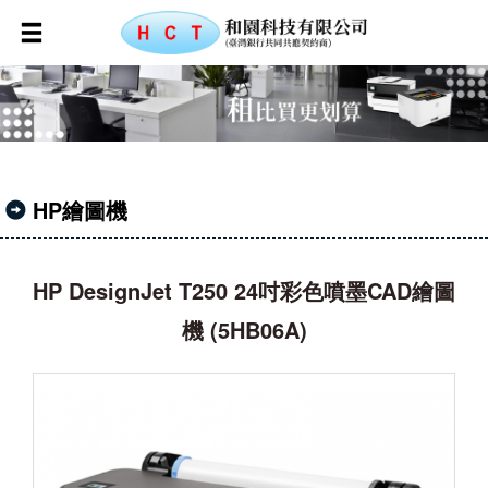
HP繪圖機
HP DesignJet T250 24吋彩色噴墨CAD繪圖
機 (5HB06A)