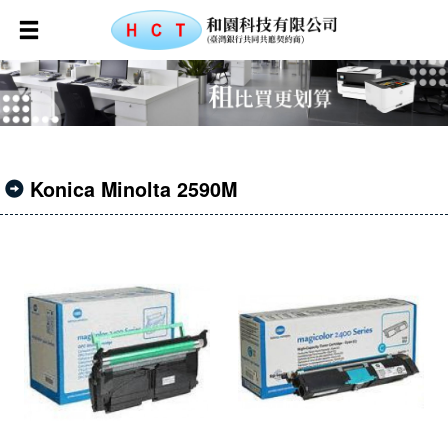
Konica Minolta 2590M