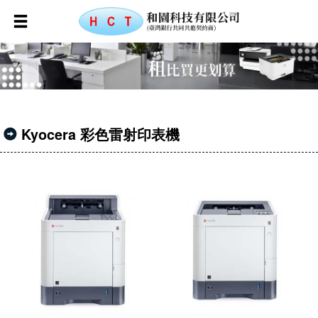
Kyocera 彩色雷射印表機