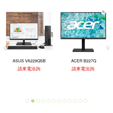
Previous
Ne
ASUS VA229QSB
ACER B227Q
請來電洽詢
請來電洽詢
More