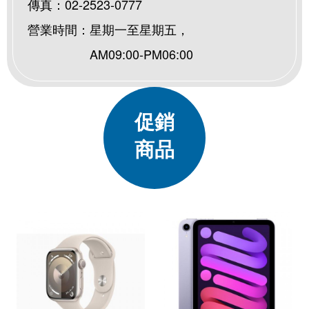
傳真：02-2523-0777
營業時間：星期一至星期五，
AM09:00-PM06:00
促銷
商品
Previous
Ne