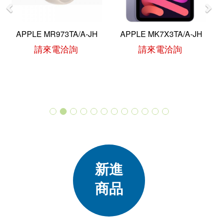
APPLE MR973TA/A-JH
APPLE MK7X3TA/A-JH
AP
請來電洽詢
請來電洽詢
More
新進
商品