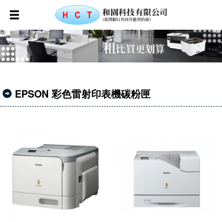
EPSON 彩色雷射印表機碳粉匣