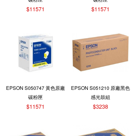
$11571
$11571
EPSON S050747 黃色原廠
EPSON S051210 原廠黑色
碳粉匣
感光鼓組
$11571
$3238