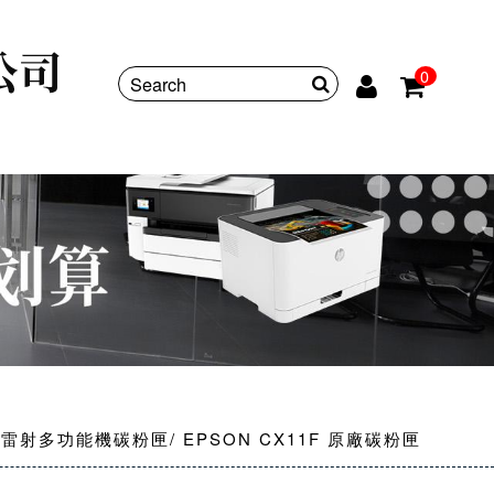
0
彩色雷射多功能機碳粉匣
EPSON CX11F 原廠碳粉匣