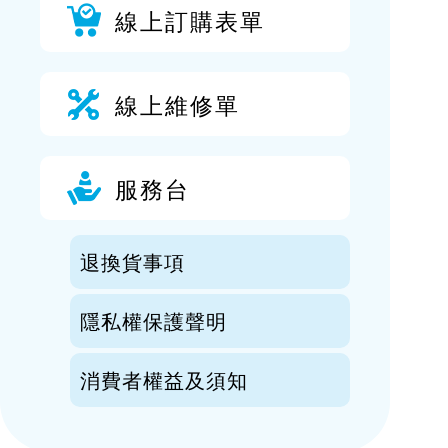
線上訂購表單
線上維修單
服務台
退換貨事項
隱私權保護聲明
消費者權益及須知