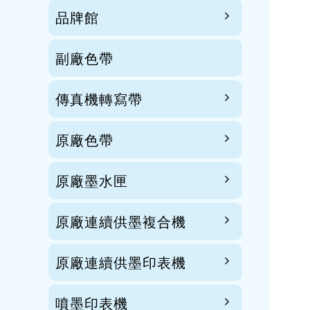
品牌館
副廠色帶
傳真機轉寫帶
原廠色帶
原廠墨水匣
原廠連續供墨複合機
原廠連續供墨印表機
噴墨印表機