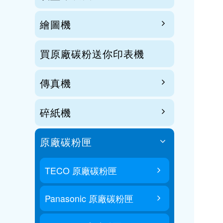
繪圖機
買原廠碳粉送你印表機
傳真機
碎紙機
原廠碳粉匣
TECO 原廠碳粉匣
Panasonic 原廠碳粉匣