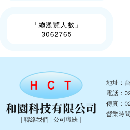
「總瀏覽人數」
3062765
地址：台
電話：
0
傳真：02-
營業時
|
聯絡我們
|
公司職缺
|