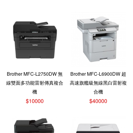
Brother MFC-L2750DW 無
Brother MFC-L6900DW 超
線雙面多功能雷射傳真複合
高速旗艦級無線黑白雷射複
機
合機
$10000
$40000