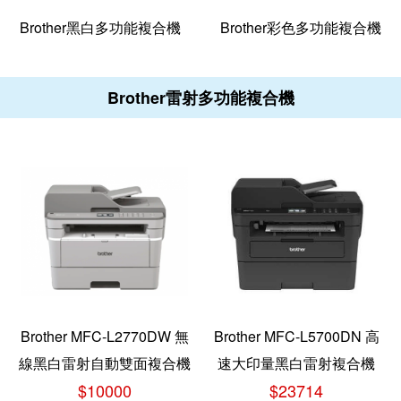
Brother黑白多功能複合機
Brother彩色多功能複合機
Brother雷射多功能複合機
Brother MFC-L2770DW 無
Brother MFC-L5700DN 高
線黑白雷射自動雙面複合機
速大印量黑白雷射複合機
$10000
$23714