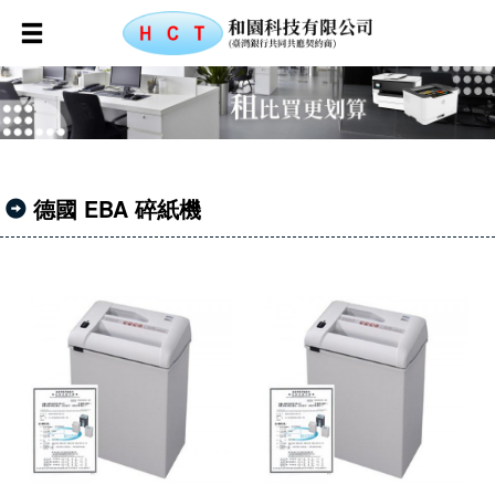
德國 EBA 碎紙機