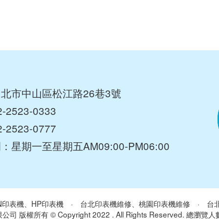
北市中山區松江路26巷3號
2-2523-0333
2523-0777
間：星期一至星期五
AM09:00-PM06:00
N印表機、HP印表機
·
台北印表機維修、桃園印表機維修
·
台
版權所有 © Copyright 2022 . All Rights Reserved. 總瀏覽