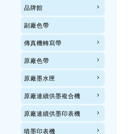
品牌館
副廠色帶
傳真機轉寫帶
原廠色帶
原廠墨水匣
原廠連續供墨複合機
原廠連續供墨印表機
噴墨印表機