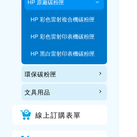
HP 原廠碳粉匣
HP 彩色雷射複合機碳粉匣
HP 彩色雷射印表機碳粉匣
HP 黑白雷射印表機碳粉匣
環保碳粉匣
文具用品
線上訂購表單