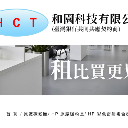
首 頁
原廠碳粉匣
HP 原廠碳粉匣
HP 彩色雷射複合