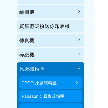
繪圖機
買原廠碳粉送你印表機
傳真機
碎紙機
原廠碳粉匣
TECO 原廠碳粉匣
Panasonic 原廠碳粉匣