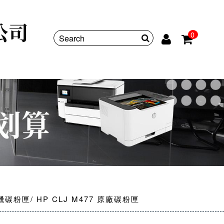
0
機碳粉匣
HP CLJ M477 原廠碳粉匣