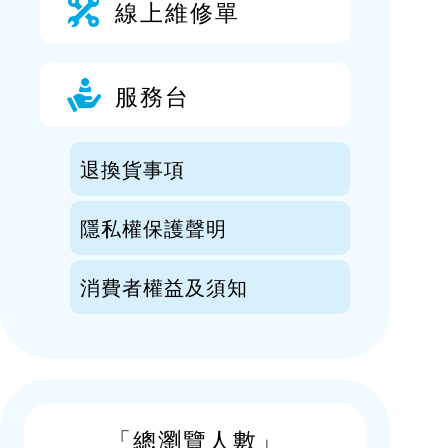
線上維修單
服務台
退換貨事項
隱私權保護聲明
消費者權益及須知
「總瀏覽人數」