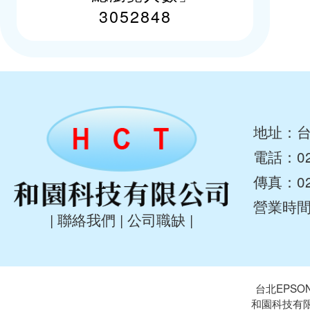
3052848
地址：台
電話：
0
傳真：02-
營業時
|
聯絡我們
|
公司職缺
|
台北EPSO
和園科技有限公司 