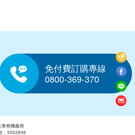
免付費訂購專線
0800-369-370
北事務機廠商
人數：3052848